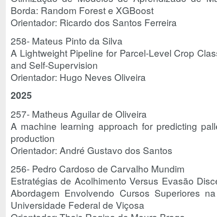
Borda: Random Forest e XGBoost
Orientador: Ricardo dos Santos Ferreira
258- Mateus Pinto da Silva
A Lightweight Pipeline for Parcel-Level Crop Clas
and Self-Supervision
Orientador: Hugo Neves Oliveira
2025
257- Matheus Aguilar de Oliveira
A machine learning approach for predicting pall
production
Orientador: André Gustavo dos Santos
256- Pedro Cardoso de Carvalho Mundim
Estratégias de Acolhimento Versus Evasão Disc
Abordagem Envolvendo Cursos Superiores n
Universidade Federal de Viçosa
Orientador: Thais Regina de Moura Braga