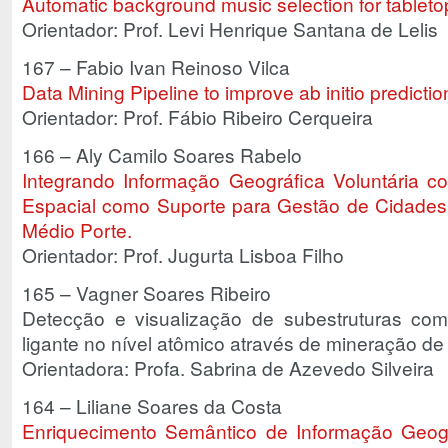
Automatic background music selection for tablet
Orientador: Prof. Levi Henrique Santana de Lelis
167 – Fabio Ivan Reinoso Vilca
Data Mining Pipeline to improve ab initio predicti
Orientador: Prof. Fábio Ribeiro Cerqueira
166 – Aly Camilo Soares Rabelo
Integrando Informação Geográfica Voluntária c
Espacial como Suporte para Gestão de Cidades 
Médio Porte.
Orientador: Prof. Jugurta Lisboa Filho
165 – Vagner Soares Ribeiro
Detecção e visualização de subestruturas comu
ligante no nível atômico através de mineração de
Orientadora: Profa. Sabrina de Azevedo Silveira
164 – Liliane Soares da Costa
Enriquecimento Semântico de Informação Geográ