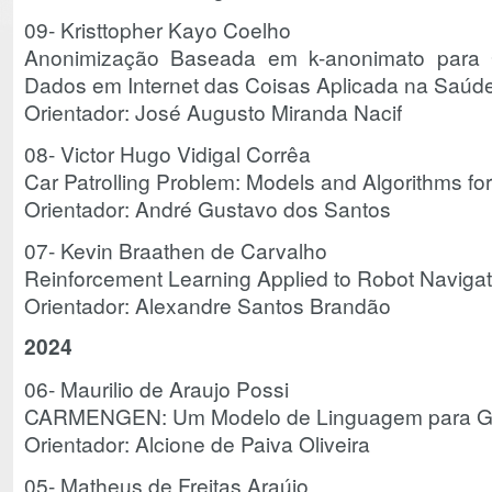
09- Kristtopher
Kayo Coelho
Anonimização Baseada em k-anonimato para G
Dados em Internet das Coisas Aplicada na Saúd
Orientador: José Augusto Miranda Nacif
08- Victor Hugo Vidigal Corrêa
Car Patrolling Problem: Models and Algorithms for 
Orientador: André Gustavo dos Santos
07-
Kevin
Braathen de Carvalho
Reinforcement Learning Applied to Robot Navigat
Orientador: Alexandre Santos Brandão
2024
06-
Maurilio
de Araujo Possi
CARMENGEN: Um Modelo de Linguagem para G
Orientador: Alcione de Paiva Oliveira
05- Matheus de Freitas Araújo