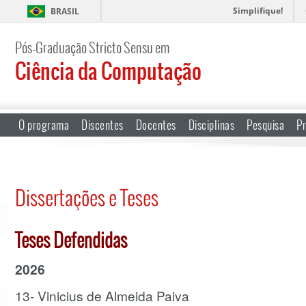
Simplifique!
BRASIL
Pós-Graduação Stricto Sensu em
Ciência da Computação
O programa
Discentes
Docentes
Disciplinas
Pesquisa
Pr
Dissertações e Teses
Teses Defendidas
2026
13- Vinicius de Almeida Paiva