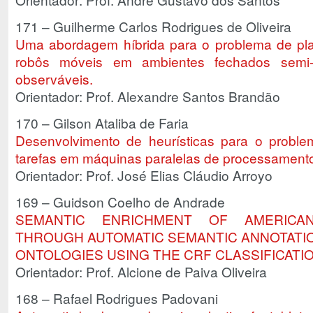
171 – Guilherme Carlos Rodrigues de Oliveira
Uma abordagem híbrida para o problema de pl
robôs móveis em ambientes fechados semi-e
observáveis.
Orientador: Prof. Alexandre Santos Brandão
170 – Gilson Ataliba de Faria
Desenvolvimento de heurísticas para o probl
tarefas em máquinas paralelas de processamento
Orientador: Prof. José Elias Cláudio Arroyo
169 – Guidson Coelho de Andrade
SEMANTIC ENRICHMENT OF AMERICA
THROUGH AUTOMATIC SEMANTIC ANNOTATIO
ONTOLOGIES USING THE CRF CLASSIFICATI
Orientador: Prof. Alcione de Paiva Oliveira
168 – Rafael Rodrigues Padovani