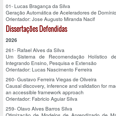
01- Lucas Bragança da Silva
Geração Automática de Aceleradores de Domíni
Orientador: Jose Augusto Miranda Nacif
Dissertações Defendidas
2026
261- Rafael Alves da Silva
Um Sistema de Recomendação Holístico de 
Integrando Ensino, Pesquisa e Extensão
Orientador: Lucas Nascimento Ferreira
260- Gustavo Ferreira Viegas de Oliveira
Causal discovery, inference and validation for mac
an accessible framework approach
Orientador: Fabricio Aguiar Silva
259- Olavo Alves Barros Silva
Otimização de Modelos de Aprendizado de Má