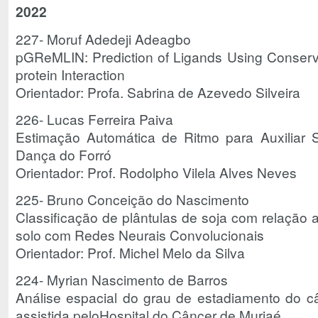
2022
227- Moruf Adedeji Adeagbo
pGReMLIN: Prediction of Ligands Using Conserve
protein Interaction
Orientador: Profa. Sabrina de Azevedo Silveira
226- Lucas Ferreira Paiva
Estimação Automática de Ritmo para Auxiliar
Dança do Forró
Orientador: Prof. Rodolpho Vilela Alves Neves
225- Bruno Conceição do Nascimento
Classificação de plântulas de soja com relação 
solo com Redes Neurais Convolucionais
Orientador: Prof. Michel Melo da Silva
224- Myrian Nascimento de Barros
Análise espacial do grau de estadiamento do c
assistida peloHospital do Câncer de Muriaé