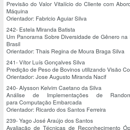
Previsão do Valor Vitalício do Cliente com Ab
Máquina
Orientador: Fabricio Aguiar Silva
242- Estela Miranda Batista
Um Panorama Sobre Diversidade de Gênero na In
Brasil
Orientador: Thais Regina de Moura Braga Silva
241- Vítor Luís Gonçalves Silva
Predição de Peso de Bovinos utilizando Visão C
Orientador: Jose Augusto Miranda Nacif
240- Alysson Kelvim Caetano da Silva
Análise de Implementações de Rand
para Computação Embarcada
Orientador: Ricardo dos Santos Ferreira
239- Yago José Araújo dos Santos
Avaliação de Técnicas de Reconhecimento Óp