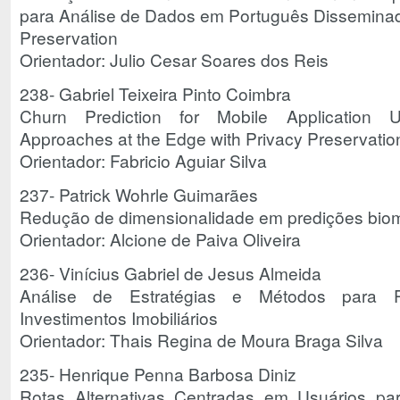
para Análise de Dados em Português Disseminad
Preservation
Orientador: Julio Cesar Soares dos Reis
238- Gabriel Teixeira Pinto Coimbra
Churn Prediction for Mobile Application 
Approaches at the Edge with Privacy Preservatio
Orientador: Fabricio Aguiar Silva
237- Patrick Wohrle Guimarães
Redução de dimensionalidade em predições biom
Orientador: Alcione de Paiva Oliveira
236- Vinícius Gabriel de Jesus Almeida
Análise de Estratégias e Métodos para 
Investimentos Imobiliários
Orientador: Thais Regina de Moura Braga Silva
235- Henrique Penna Barbosa Diniz
Rotas Alternativas Centradas em Usuários pa