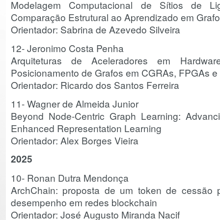
Modelagem Computacional de Sítios de Li
Comparação Estrutural ao Aprendizado em Graf
Orientador: Sabrina de Azevedo Silveira
12- Jeronimo Costa Penha
Arquiteturas de Aceleradores em Hardwa
Posicionamento de Grafos em CGRAs, FPGAs 
Orientador: Ricardo dos Santos Ferreira
11- Wagner de Almeida Junior
Beyond Node-Centric Graph Learning: Advan
Enhanced Representation Learning
Orientador: Alex Borges Vieira
2025
10-
Ronan Dutra Mendonça
ArchChain: proposta de um token de cessão p
desempenho em redes blockchain
Orientador: José Augusto Miranda Nacif