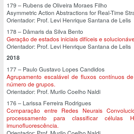
179 – Rubens de Oliveira Moraes Filho
Asymmetric Action Abstractions for Real-Time St
Orientador: Prof. Levi Henrique Santana de Lelis
178 – Dâmaris da Silva Bento
Geração de estados iniciais difíceis e solucionáv
Orientador: Prof. Levi Henrique Santana de Lelis
2018
177 – Paulo Gustavo Lopes Candidos
Agrupamento escalável de fluxos contínuos d
número de grupos.
Orientador: Prof. Murilo Coelho Naldi
176 – Larissa Ferreira Rodrigues
Comparação entre Redes Neurais Convolucio
processamento para classificar célula
imunofluorescência.
Orientador: Prof. Murilo Coelho Naldi