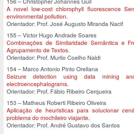
156 – Christopher Johannes Gull
A novel low-cost chlorophyll fluorescence Sen
environmental pollution.
Orientador: Prof. José Augusto Miranda Nacif
155 – Victor Hugo Andrade Soares
Combinações de Similaridade Semântica e F
Agrupamento de Textos
.
Orientador: Prof. Murilo Coelho Naldi
154 – Marco Antonio Pinto Orellana
Seizure detection using data mining an
electroencephalograms.
Orientador: Prof. Fábio Ribeiro Cerqueira
153 – Matheus Roberti Ribeiro Oliveira
Aplicação de heurísticas para solucionar ce
problema do mochileiro viajante.
Orientador: Prof. André Gustavo dos Santos