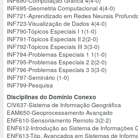
INF690-Computação Gráfica 4(4-0)
INF695-Geometria Computacional 4(4-0)
INF721-Aprendizado em Redes Neurais Profunda
INF723-Visualização de Dados 4(4-0)
INF790-Tópicos Especiais I 1(1-0)
INF791-Tópicos Especiais II 2(2-0)
INF792-Tópicos Especiais III 3(3-0)
INF794-Problemas Especiais 1 1(1-0)
INF795-Problemas Especiais 2 2(2-0)
INF796-Problemas Especiais 3 3(3-0)
INF797-Seminário (1-0)
INF799-Pesquisa
Disciplinas do Domínio Conexo
CIV637-Sistema de Informação Geográfica
EAM650-Geoprocessamento Avançado
ENF610-Sensoriamento Remoto 3(2-2)
ENF612-Introdução ao Sistema de Informações G
ENF613-Tóp. Avançados em Sistemas de Informa