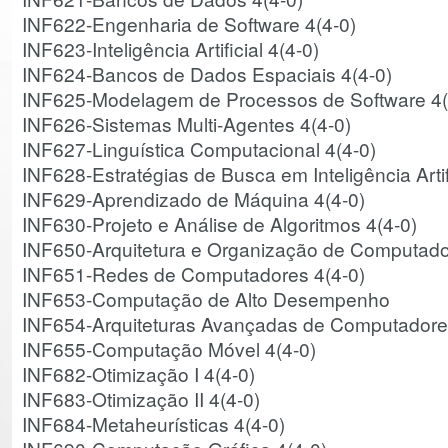
INF622-Engenharia de Software 4(4-0)
INF623-Inteligência Artificial 4(4-0)
INF624-Bancos de Dados Espaciais 4(4-0)
INF625-Modelagem de Processos de Software 4(
INF626-Sistemas Multi-Agentes 4(4-0)
INF627-Linguística Computacional 4(4-0)
INF628-Estratégias de Busca em Inteligência Artifi
INF629-Aprendizado de Máquina 4(4-0)
INF630-Projeto e Análise de Algoritmos 4(4-0)
INF650-Arquitetura e Organização de Computado
INF651-Redes de Computadores 4(4-0)
INF653-Computação de Alto Desempenho
INF654-Arquiteturas Avançadas de Computador
INF655-Computação Móvel 4(4-0)
INF682-Otimização I 4(4-0)
INF683-Otimização II 4(4-0)
INF684-Metaheurísticas 4(4-0)