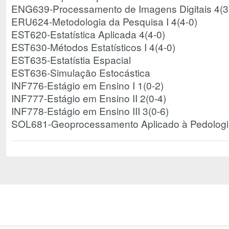
ENG639-Processamento de Imagens Digitais 4(3
ERU624-Metodologia da Pesquisa I 4(4-0)
EST620-Estatística Aplicada 4(4-0)
EST630-Métodos Estatísticos I 4(4-0)
EST635-Estatístia Espacial
EST636-Simulação Estocástica
INF776-Estágio em Ensino I 1(0-2)
INF777-Estágio em Ensino II 2(0-4)
INF778-Estágio em Ensino III 3(0-6)
SOL681-Geoprocessamento Aplicado à Pedolog