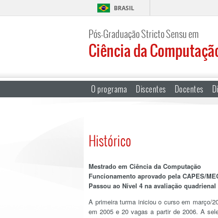
BRASIL
Pós-Graduação Stricto Sensu em
Ciência da Computaçã
O programa
Discentes
Docentes
Di
Histórico
Mestrado em Ciência da Computação
Funcionamento aprovado pela CAPES/MEC
Passou ao Nível 4 na avaliação quadrienal
A primeira turma iniciou o curso em março/
em 2005 e 20 vagas a partir de 2006. A se