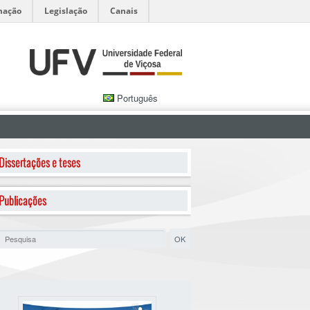
mação
Legislação
Canais
Português
Dissertações e teses
Publicações