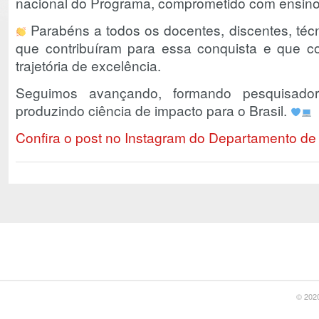
nacional do Programa, comprometido com ensino
Parabéns a todos os docentes, discentes, técn
que contribuíram para essa conquista e que c
trajetória de excelência.
Seguimos avançando, formando pesquisadore
produzindo ciência de impacto para o Brasil.
Confira o post no Instagram do Departamento de I
© 2020