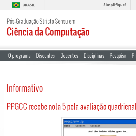
Simplifique!
BRASIL
Pós-Graduação Stricto Sensu em
Ciência da Computação
O programa
Discentes
Docentes
Disciplinas
Pesquisa
Pr
Informativo
PPGCC recebe nota 5 pela avaliação quadrien