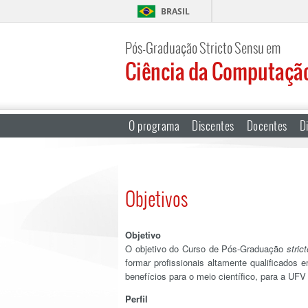
BRASIL
Pós-Graduação Stricto Sensu em
Ciência da Computaçã
O programa
Discentes
Docentes
Di
Objetivos
Objetivo
O objetivo do Curso de Pós-Graduação
stric
formar profissionais altamente qualificado
benefícios para o meio científico, para a UFV
Perfil