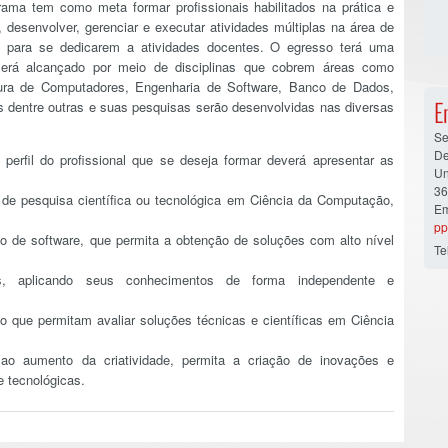
rama tem como meta formar profissionais habilitados na prática e
 desenvolver, gerenciar e executar atividades múltiplas na área de
o para se dedicarem a atividades docentes. O egresso terá uma
rá alcançado por meio de disciplinas que cobrem áreas como
tura de Computadores, Engenharia de Software, Banco de Dados,
E
es dentre outras e suas pesquisas serão desenvolvidas nas diversas
Se
De
perfil do profissional que se deseja formar deverá apresentar as
Un
36
de pesquisa científica ou tecnológica em Ciência da Computação,
Em
pp
o de software, que permita a obtenção de soluções com alto nível
Te
as, aplicando seus conhecimentos de forma independente e
o que permitam avaliar soluções técnicas e científicas em Ciência
ao aumento da criatividade, permita a criação de inovações e
 tecnológicas.