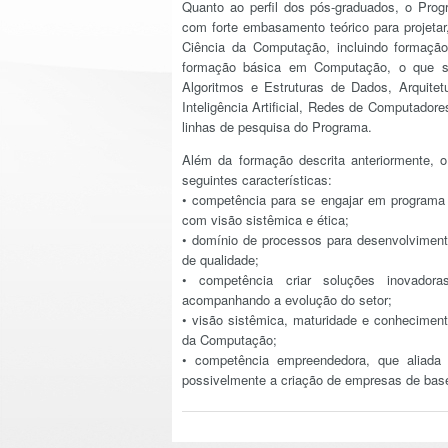
Quanto ao perfil dos pós-graduados, o Prog
com forte embasamento teórico para projetar,
Ciência da Computação, incluindo formaçã
formação básica em Computação, o que se
Algoritmos e Estruturas de Dados, Arquite
Inteligência Artificial, Redes de Computador
linhas de pesquisa do Programa.
Além da formação descrita anteriormente, o 
seguintes características:
• competência para se engajar em programa 
com visão sistêmica e ética;
• domínio de processos para desenvolviment
de qualidade;
• competência criar soluções inovador
acompanhando a evolução do setor;
• visão sistêmica, maturidade e conheciment
da Computação;
• competência empreendedora, que aliada 
possivelmente a criação de empresas de base