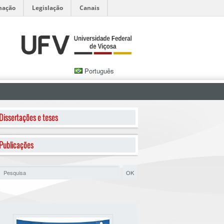
mação
Legislação
Canais
Português
Dissertações e teses
Publicações