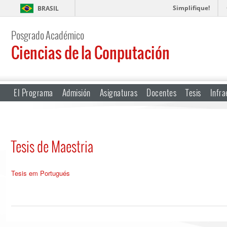
Simplifique!
BRASIL
Posgrado Académico
Ciencias de la Conputación
El Programa
Admisión
Asignaturas
Docentes
Tesis
Infra
Tesis de Maestria
Tesis em Portugués