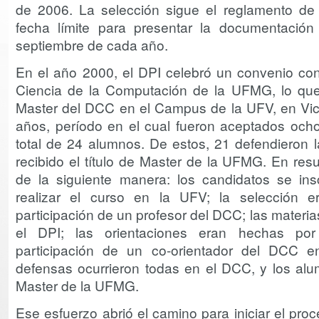
de 2006. La selección sigue el reglamento d
fecha límite para presentar la documentació
septiembre de cada año.
En el año 2000, el DPI celebró un convenio c
Ciencia de la Computación de la UFMG, lo que p
Master del DCC en el Campus de la UFV, en Vici
años, período en el cual fueron aceptados och
total de 24 alumnos. De estos, 21 defendieron l
recibido el título de Master de la UFMG. En res
de la siguiente manera: los candidatos se in
realizar el curso en la UFV; la selección
participación de un profesor del DCC; las materi
el DPI; las orientaciones eran hechas po
participación de un co-orientador del DCC e
defensas ocurrieron todas en el DCC, y los alum
Master de la UFMG.
Ese esfuerzo abrió el camino para iniciar el pro