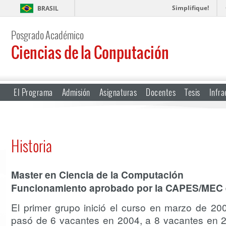
Simplifique!
BRASIL
Posgrado Académico
Ciencias de la Conputación
El Programa
Admisión
Asignaturas
Docentes
Tesis
Infra
Historia
Master en Ciencia de la Computación
Funcionamiento aprobado por la CAPES/MEC el
El primer grupo inició el curso en marzo de 2
pasó de 6 vacantes en 2004, a 8 vacantes en 2