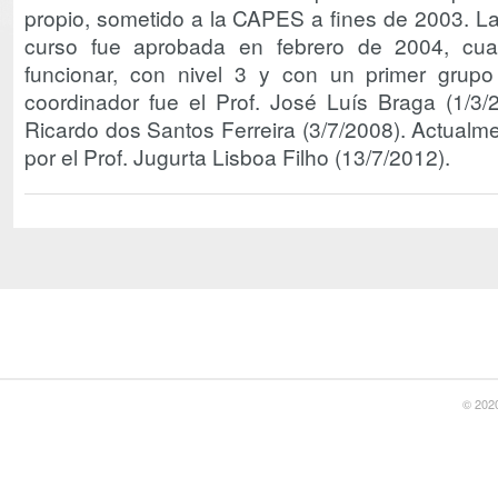
propio, sometido a la CAPES a fines de 2003. La
curso fue aprobada en febrero de 2004, cu
funcionar, con nivel 3 y con un primer grup
coordinador fue el Prof. José Luís Braga (1/3/2
Ricardo dos Santos Ferreira (3/7/2008). Actualm
por el Prof. Jugurta Lisboa Filho (13/7/2012).
© 2020