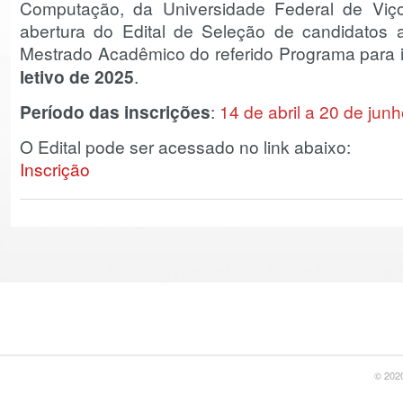
Computação, da Universidade Federal de Viço
abertura do Edital de Seleção de candidatos
Mestrado Acadêmico do referido Programa para 
letivo de 2025
.
Período das inscrições
:
14 de abril a
20
de jun
O Edital pode ser acessado no link abaixo:
Inscrição
© 2020