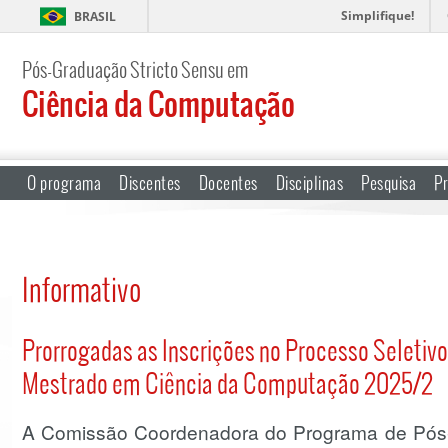
Simplifique!
BRASIL
Pós-Graduação Stricto Sensu em
Ciência da Computação
O programa
Discentes
Docentes
Disciplinas
Pesquisa
Pr
Informativo
Prorrogadas as Inscrições no Processo Seletivo
Mestrado em Ciência da Computação 2025/2
A Comissão Coordenadora do Programa de Pós