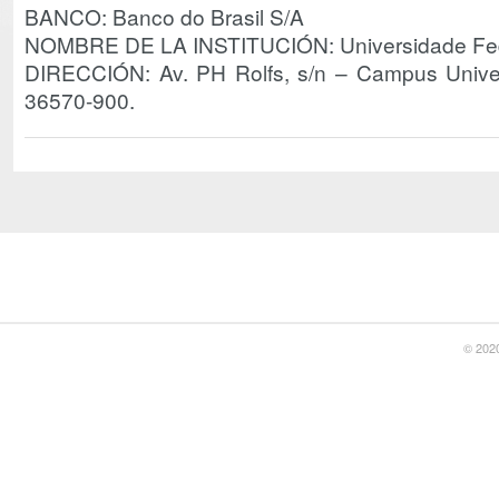
BANCO: Banco do Brasil S/A
NOMBRE DE LA INSTITUCIÓN: Universidade Fed
DIRECCIÓN: Av. PH Rolfs, s/n – Campus Unive
36570-900.
© 2020