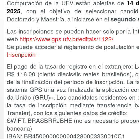
Computación de la UFV están abiertas de
14
d
2025
, con el objetivo de seleccionar candi
Doctorado y Maestría, a iniciarse en el
segundo 
Las inscripciones se pueden hacer solo por la Int
web
https://www.gps.ufv.br/editais/1122/
Se puede acceder al reglamento de postulación en
Inscripción
El pago de la tasa de registro en el extranjero: 
R$ 116,00 (ciento dieciséis reales brasileños),
de la finalización del período de inscripción. La 
sistema GPS una vez finalizada la aplicación 
da União (GRU)». Los candidatos residentes en e
la tasa de inscripción mediante transferencia b
Transfer), con los siguientes datos de crédito:
SWIFT: BRASBRRJBHE (no es necesario proporc
bancaria)
IBAN: BR4500000000004280003330010C1