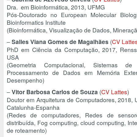
Dra. em Bioinformática, 2013, UFMG
Pós-Doutorado no European Molecular Biolo
Bioinformatics Institute
(Bioinformática, Visualização de Dados, Mineraç
–
Salles Viana Gomes de Magalhães
(
CV Latte
PhD em Ciência da Computação, 2017, Renssela
USA
(Geometria Computacional, Sistemas de 
Processamento de Dados em Memória Exter
Desempenho)
–
Vitor Barbosa Carlos de Souza
(
CV Lattes
)
Doutor em Arquitetura de Computadores, 2018, U
Catalunha-Espanha
(Redes de computadores, Redes de sensor
distribuída, Fog computing, cloud computing, Inte
de roteamento)