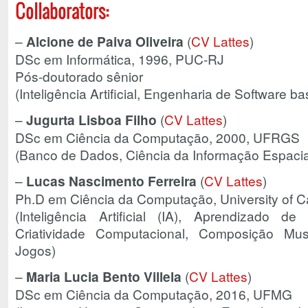
Collaborators:
–
Alcione de Paiva Oliveira
(
CV Lattes
)
DSc em Informática, 1996, PUC-RJ
Pós-doutorado sênior
(Inteligência Artificial, Engenharia de Software 
–
Jugurta Lisboa Filho
(
CV Lattes
)
DSc em Ciência da Computação, 2000, UFRGS
(Banco de Dados, Ciência da Informação Espacia
–
Lucas Nascimento Ferreira
(
CV Lattes
)
Ph.D em Ciência da Computação, University of Ca
(Inteligência Artificial (IA), Aprendizado d
Criatividade Computacional, Composição Musi
Jogos)
–
Maria Lucia Bento Villela
(
CV Lattes
)
DSc em Ciência da Computação, 2016, UFMG