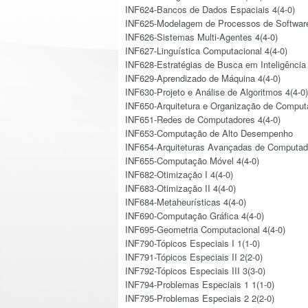
INF624-Bancos de Dados Espaciais 4(4-0)
INF625-Modelagem de Processos de Software
INF626-Sistemas Multi-Agentes 4(4-0)
INF627-Linguística Computacional 4(4-0)
INF628-Estratégias de Busca em Inteligência Ar
INF629-Aprendizado de Máquina 4(4-0)
INF630-Projeto e Análise de Algoritmos 4(4-0)
INF650-Arquitetura e Organização de Computa
INF651-Redes de Computadores 4(4-0)
INF653-Computação de Alto Desempenho
INF654-Arquiteturas Avançadas de Computad
INF655-Computação Móvel 4(4-0)
INF682-Otimização I 4(4-0)
INF683-Otimização II 4(4-0)
INF684-Metaheurísticas 4(4-0)
INF690-Computação Gráfica 4(4-0)
INF695-Geometria Computacional 4(4-0)
INF790-Tópicos Especiais I 1(1-0)
INF791-Tópicos Especiais II 2(2-0)
INF792-Tópicos Especiais III 3(3-0)
INF794-Problemas Especiais 1 1(1-0)
INF795-Problemas Especiais 2 2(2-0)