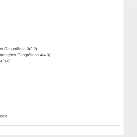
s Geográficas 3(2-2)
rmações Geográficas 4(4-0)
4(3-2)
ogia