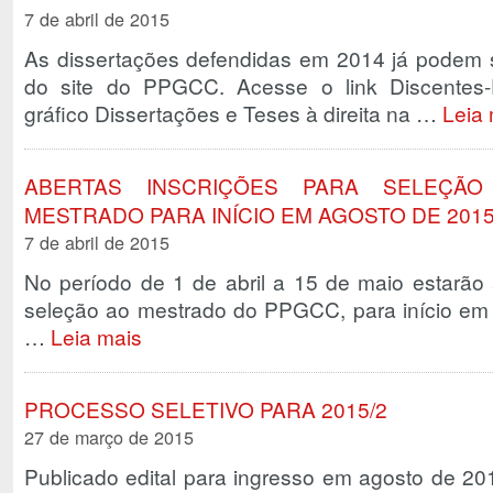
7 de abril de 2015
As dissertações defendidas em 2014 já podem 
do site do PPGCC. Acesse o link Discentes-D
gráfico Dissertações e Teses à direita na …
Leia
ABERTAS INSCRIÇÕES PARA SELEÇÃ
MESTRADO PARA INÍCIO EM AGOSTO DE 201
7 de abril de 2015
No período de 1 de abril a 15 de maio estarão 
seleção ao mestrado do PPGCC, para início em
…
Leia mais
PROCESSO SELETIVO PARA 2015/2
27 de março de 2015
Publicado edital para ingresso em agosto de 20