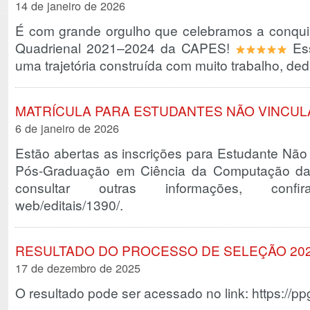
14 de janeiro de 2026
É com grande orgulho que celebramos a conquis
Quadrienal 2021–2024 da CAPES!
Ess
uma trajetória construída com muito trabalho, d
MATRÍCULA PARA ESTUDANTES NÃO VINCU
6 de janeiro de 2026
Estão abertas as inscrições para Estudante Nã
Pós-Graduação em Ciência da Computação da 
consultar outras informações, confira: h
web/editais/1390/.
RESULTADO DO PROCESSO DE SELEÇÃO 202
17 de dezembro de 2025
O resultado pode ser acessado no link: https://ppg