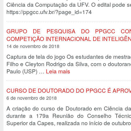
Ciência da Computação da UFV. O edital pode se
https://ppgcc.ufv.br/?page_id=174
GRUPO DE PESQUISA DO PPGCC CON
COMPETIÇÃO INTERNACIONAL DE INTELIGÊNC
14 de novembro de 2018
Captura de tela do jogo Os estudantes de mest
Filho e Cleyton Rodrigo da Silva, com o doutora
Paulo (USP) …
Leia mais
CURSO DE DOUTORADO DO PPGCC É APROV
6 de novembro de 2018
A criação do curso de Doutorado em Ciência d
durante a 179a Reunião do Conselho Técnic
Superior da Capes, realizada no início de outubr