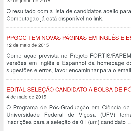
22 de junho de 2015
O resultado com a lista de candidatos aceito pa
Computação já está disponível no link.
PPGCC TEM NOVAS PÁGINAS EM INGLÊS E 
12 de maio de 2015
Como ação prevista no Projeto FORTIS/FAPE
versões em Inglês e Espanhol da homepage do
sugestões e erros, favor encaminhar para o ema
EDITAL SELEÇÃO CANDIDATO A BOLSA DE 
4 de maio de 2015
O Programa de Pós-Graduação em Ciência d
Universidade Federal de Viçosa (UFV) torn
inscrições para a seleção de 01 (um) candidato