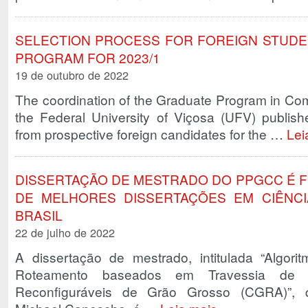
SELECTION PROCESS FOR FOREIGN STUDE
PROGRAM FOR 2023/1
19 de outubro de 2022
The coordination of the Graduate Program in C
the Federal University of Viçosa (UFV) publishe
from prospective foreign candidates for the …
Lei
DISSERTAÇÃO DE MESTRADO DO PPGCC É F
DE MELHORES DISSERTAÇÕES EM CIÊNC
BRASIL
22 de julho de 2022
A dissertação de mestrado, intitulada “Algor
Roteamento baseados em Travessia de Gr
Reconfiguráveis de Grão Grosso (CGRA)”, d