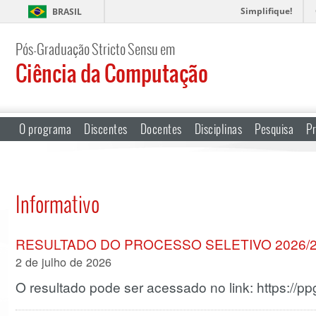
Simplifique!
BRASIL
Pós-Graduação Stricto Sensu em
Ciência da Computação
O programa
Discentes
Docentes
Disciplinas
Pesquisa
Pr
Informativo
RESULTADO DO PROCESSO SELETIVO 2026/
2 de julho de 2026
O resultado pode ser acessado no link: https://ppg