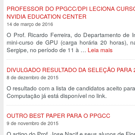
PROFESSOR DO PPGCC/DPI LECIONA CURSO
NVIDIA EDUCATION CENTER
14 de março de 2016
O Prof. Ricardo Ferreira, do Departamento de In
mini-curso de GPU (carga horária 20 horas), n
Sergipe, no período de 11 à …
Leia mais
DIVULGADO RESULTADO DA SELEÇÃO PARA 2
8 de dezembro de 2015
O resultado com a lista de candidatos aceito pa
Computação já está disponível no link.
OUTRO BEST PAPER PARA O PPGCC
9 de novembro de 2015
O artigo do Prof. Jose Nacif e seus alunos de Flo