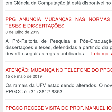
em Ciência da Computação já está disponível no l
PPG ANUNCIA MUDANÇAS NAS NORMAS 
TESES E DISSERTAÇÕES
3 de julho de 2019
A Pró-Reitoria de Pesquisa e Pós-Graduaç
dissertações e teses, defendidas a partir do dia 
deverão seguir as regras publicadas …
Leia mais
ATENÇÃO: MUDANÇA NO TELEFONE DO PPG
15 de maio de 2019
Os ramais da UFV estão sendo alterados. O novo
PPGCC é: (31) 3612-6353.
PPGCC RECEBE VISITA DO PROF. MANUEL IOR