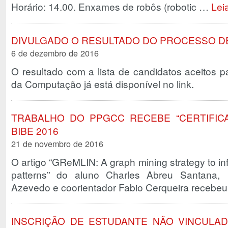
Horário: 14.00. Enxames de robôs (robotic …
Lei
DIVULGADO O RESULTADO DO PROCESSO DE
6 de dezembro de 2016
O resultado com a lista de candidatos aceitos 
da Computação já está disponível no link.
TRABALHO DO PPGCC RECEBE “CERTIFICA
BIBE 2016
21 de novembro de 2016
O artigo “GReMLIN: A graph mining strategy to infe
patterns” do aluno Charles Abreu Santana,
Azevedo e coorientador Fabio Cerqueira recebeu 
INSCRIÇÃO DE ESTUDANTE NÃO VINCULADO