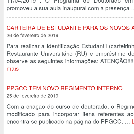
11/04/2019 . O Programa de Doutorado em
promoveu a sua aula inaugural com a presença
CARTEIRA DE ESTUDANTE PARA OS NOVOS 
26 de fevereiro de 2019
Para realizar a Identificação Estudantil (carteir
Restaurante Universitário (RU) e empréstimo de 
observe as seguintes informações: ATENÇÃO!!!!
mais
PPGCC TEM NOVO REGIMENTO INTERNO
25 de fevereiro de 2019
Com a criação do curso de doutorado, o Regim
modificado para incorporar itens referentes 
encontra-se publicado na página do PPGCC, …