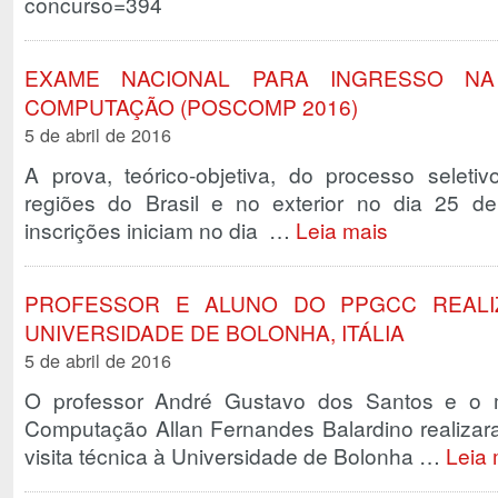
concurso=394
EXAME NACIONAL PARA INGRESSO N
COMPUTAÇÃO (POSCOMP 2016)
5 de abril de 2016
A prova, teórico-objetiva, do processo seleti
regiões do Brasil e no exterior no dia 25 
inscrições iniciam no dia …
Leia mais
PROFESSOR E ALUNO DO PPGCC REALIZ
UNIVERSIDADE DE BOLONHA, ITÁLIA
5 de abril de 2016
O professor André Gustavo dos Santos e o 
Computação Allan Fernandes Balardino realizar
visita técnica à Universidade de Bolonha …
Leia 